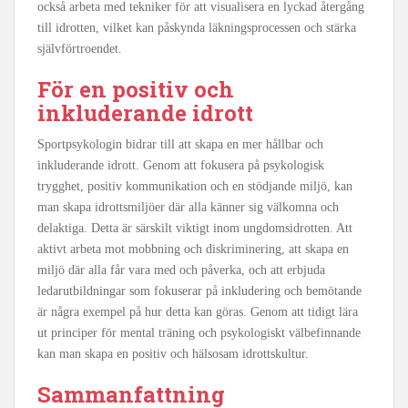
också arbeta med tekniker för att visualisera en lyckad återgång
till idrotten, vilket kan påskynda läkningsprocessen och stärka
självförtroendet.
För en positiv och
inkluderande idrott
Sportpsykologin bidrar till att skapa en mer hållbar och
inkluderande idrott. Genom att fokusera på psykologisk
trygghet, positiv kommunikation och en stödjande miljö, kan
man skapa idrottsmiljöer där alla känner sig välkomna och
delaktiga. Detta är särskilt viktigt inom ungdomsidrotten. Att
aktivt arbeta mot mobbning och diskriminering, att skapa en
miljö där alla får vara med och påverka, och att erbjuda
ledarutbildningar som fokuserar på inkludering och bemötande
är några exempel på hur detta kan göras. Genom att tidigt lära
ut principer för mental träning och psykologiskt välbefinnande
kan man skapa en positiv och hälsosam idrottskultur.
Sammanfattning