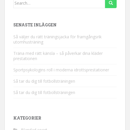
Search
for:
SENASTE INLÄGGEN
Så väljer du rätt träningsjacka för framgångsrik
utomhusträning
Träna med rätt känsla – så påverkar dina kläder
prestationen
Sportpsykologins roll i moderna idrottsprestationer
Så tar du dig till fotbollsträningen
Så tar du dig till fotbollsträningen
KATEGORIER
Blandad sport