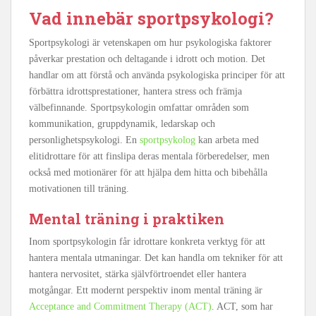
Vad innebär sportpsykologi?
Sportpsykologi är vetenskapen om hur psykologiska faktorer
påverkar prestation och deltagande i idrott och motion. Det
handlar om att förstå och använda psykologiska principer för att
förbättra idrottsprestationer, hantera stress och främja
välbefinnande. Sportpsykologin omfattar områden som
kommunikation, gruppdynamik, ledarskap och
personlighetspsykologi. En
sportpsykolog
kan arbeta med
elitidrottare för att finslipa deras mentala förberedelser, men
också med motionärer för att hjälpa dem hitta och bibehålla
motivationen till träning.
Mental träning i praktiken
Inom sportpsykologin får idrottare konkreta verktyg för att
hantera mentala utmaningar. Det kan handla om tekniker för att
hantera nervositet, stärka självförtroendet eller hantera
motgångar. Ett modernt perspektiv inom mental träning är
Acceptance and Commitment Therapy (ACT)
. ACT, som har