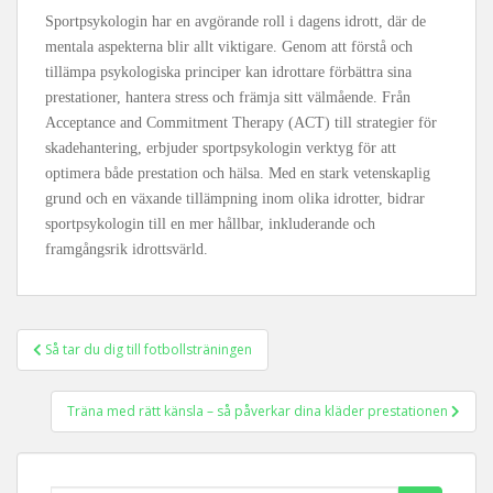
Sportpsykologin har en avgörande roll i dagens idrott, där de
mentala aspekterna blir allt viktigare. Genom att förstå och
tillämpa psykologiska principer kan idrottare förbättra sina
prestationer, hantera stress och främja sitt välmående. Från
Acceptance and Commitment Therapy (ACT) till strategier för
skadehantering, erbjuder sportpsykologin verktyg för att
optimera både prestation och hälsa. Med en stark vetenskaplig
grund och en växande tillämpning inom olika idrotter, bidrar
sportpsykologin till en mer hållbar, inkluderande och
framgångsrik idrottsvärld.
Inläggsnavigering
Så tar du dig till fotbollsträningen
Träna med rätt känsla – så påverkar dina kläder prestationen