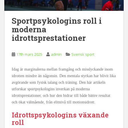
Sportpsykologins roll i
moderna
idrottsprestationer
17th mars 2025
admin
Svensk sport
Idag är marginalerna mellan framgång och misslyckande inom
idrotten mindre än någonsin. Den mentala styrkan har blivit lika
avgörande som fysisk talang och träning. Den här artikeln
utforskar sportpsykologins inverkan på moderna
idrottsprestationer, och hur den bidrar till både bättre resultat
och ökat välmående, från elitnivå till motionsidrott.
Idrottspsykologins växande
roll