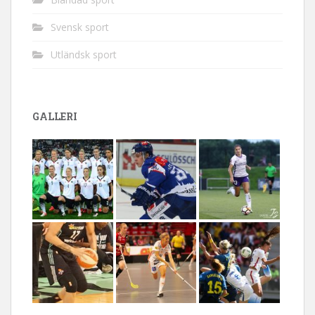
Svensk sport
Utländsk sport
GALLERI