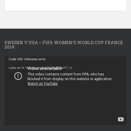
SWEDEN V USA – FIFA WOMEN’S WORLD CUP FRANCE
2019
Videospelare
Code 150: Unknown error.
Ladda ner fil: https://youtu.be/DWQab2EXWuY?_=1